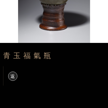
青玉福氣瓶
返