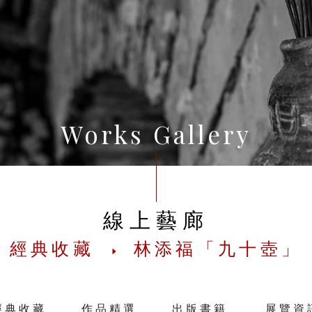
Works Gallery
線上藝廊
經典收藏
林添福「九十壺」
經典收藏
作品精選
出版書籍
展覽資