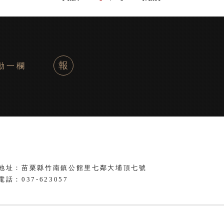
報
動一欄
地址：苗栗縣竹南鎮公館里七鄰大埔頂七號
電話：
037-623057