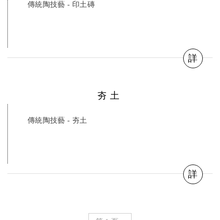
傳統陶技藝 - 印土磚
詳
夯土
傳統陶技藝 - 夯土
詳