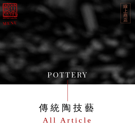
線
上
商
店
POTTERY
傳統陶技藝
All Article