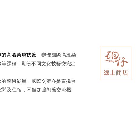
球的高溫柴燒技藝，
辦理國際高溫柴
範等課程，期盼不同文化技藝交織出
線上商店
沛的藝術能量，
國際交流亦是宣揚台
空間及住宿，不但加強陶藝交流機