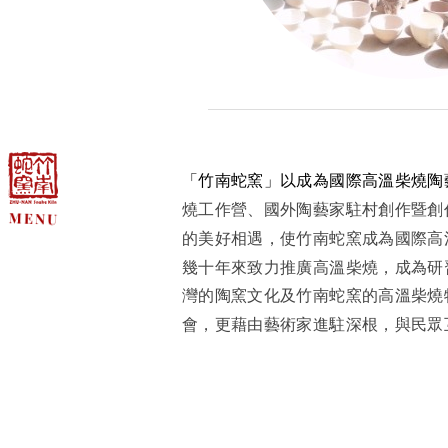
「竹南蛇窯」以成為
國際
高溫柴燒陶
燒工作營、國外陶藝家駐村創作暨創
的美好相遇，使竹南蛇窯成為國際高
幾十年來致力推廣高溫柴燒，成為研
灣的陶窯文化及竹南蛇窯的高溫柴燒
會，更藉由藝術家進駐深根，與民眾