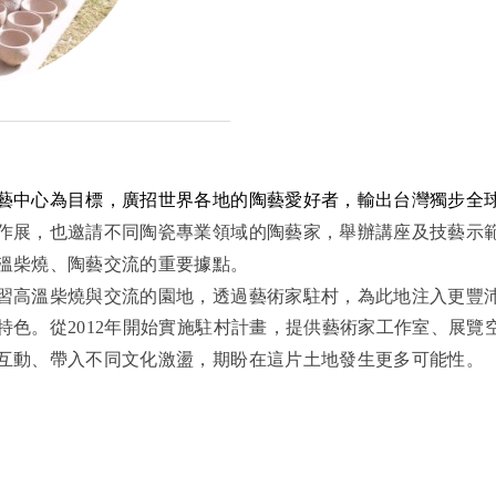
藝中心為目標，廣招世界各地的陶藝愛好者，
輸出台灣獨步全
作展，也邀請不同陶瓷專業領域的陶藝家，舉辦講座及技藝示
溫柴燒、陶藝交流的重要據點。
習高溫柴燒與交流的園地，透過藝術家駐村，為此地注入更豐
特色
。
從2012年開始實施
駐村計畫，提供藝術家工作室、展覽
互動、帶入不同文化激盪，期盼在這片土地發生更多可能性。