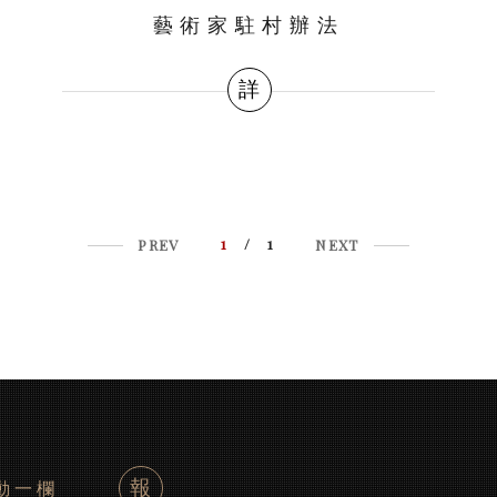
藝術家駐村辦法
詳
1
/ 1
PREV
NEXT
報
動一欄