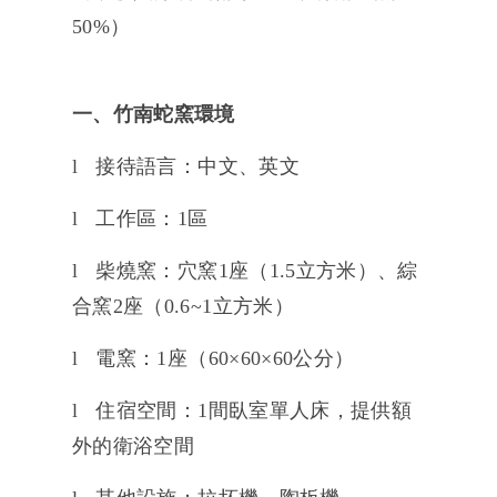
50%）
一、竹南蛇窯環境
l 接待語言：中文、英文
l 工作區：1區
l 柴燒窯：
穴窯1座（1.5立方米）、綜
合窯2座（0.6~1立方米）
l 電窯：1座（60×60×60公分）
l 住宿空間：1間臥室單人床，提供額
外的衛浴空間