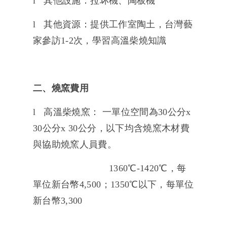
l 其他設施：拉坏機、陶板機
l 其他資源：提供工作室陶土，台灣藝
家參訪1-2次，學習高溫柴燒知識
二、燒窯費用
l 高溫柴燒窯：
一單位空間為30公分x
30公分x 30公分，以下均含燒窯木材費
與協助燒窯人員費。
1360℃-1420℃，每
單位新台幣4,500；1350℃以下，每單位
新台幣3,300