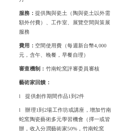
服務：
提供陶與瓷土（
陶與瓷土以外需
額外付費
）、工作室、展覽空間與策展
服務
費用：
空間使用費（每週新台幣4,000
元，含午、晚餐，早餐自理）
審查機制：
竹南蛇窯評審委員審核
藝術家回饋：
l 提供創作期間作品1到2件
l 辦理1到2場工作坊或講座，增加竹南
蛇窯陶瓷藝術多元學習機會（擇一或皆
辦，收入分潤藝術家50%，竹南蛇窯