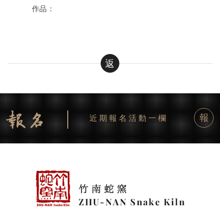
作品：
返
報
近期報名活動一欄