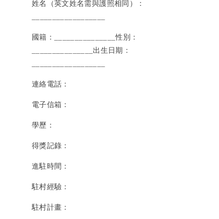
姓名（英文姓名需與護照相同）：
__________________
國籍：_______________性別：
_______________出生日期：
__________________
連絡電話：
電子信箱：
學歷：
得獎記錄：
進駐時間：
駐村經驗：
駐村計畫：