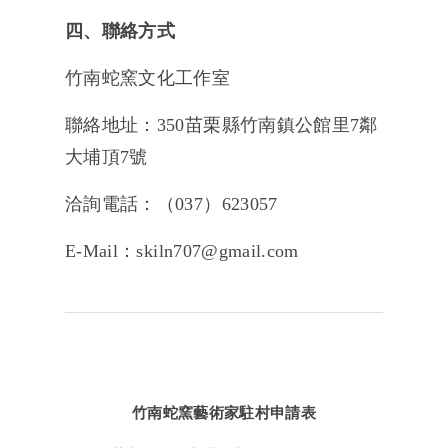
四、聯絡方式
竹南蛇窯文化工作室
聯絡地址：350苗栗縣竹南鎮公館里7鄰
大埔頂7號
洽詢電話：（037）623057
E-Mail：
skiln707@gmail.com
竹南蛇窯藝術家駐村申請表