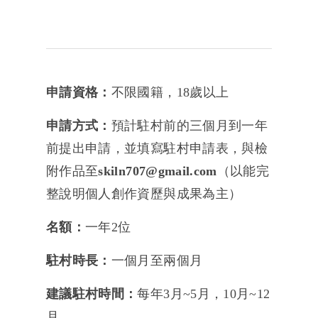
申請資格：
不限國籍，18歲以上
申請方式：
預計駐村前的三個月到一年
前提出申請，並填寫駐村申請表，與檢
附作品至
skiln707@gmail.com
（以能完
整說明個人創作資歷與成果為主）
名額：
一年2位
駐村時長：
一個月至兩個月
建議駐村時間：
每年3月~5月，10月~12
月