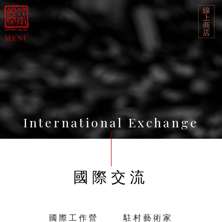
線
上
商
店
International Exchange
國際交流
國際工作營
駐村藝術家