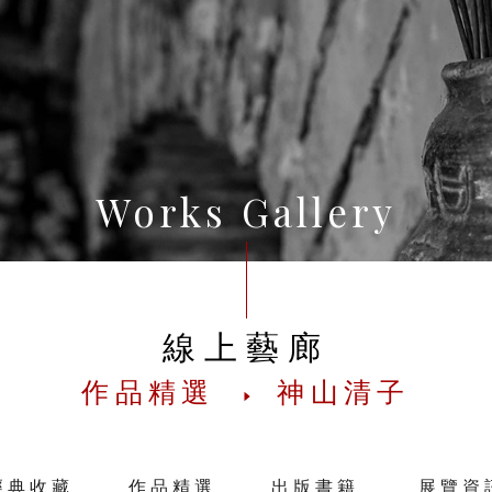
Works Gallery
線上藝廊
作品精選
神山清子
經典收藏
作品精選
出版書籍
展覽資