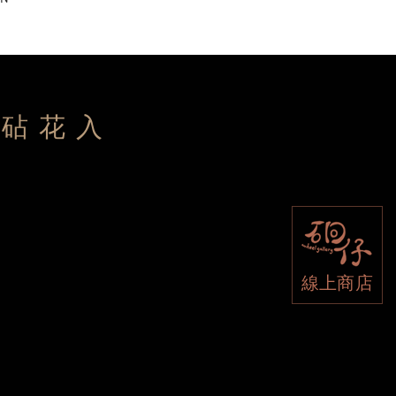
質砧花入
線上商店