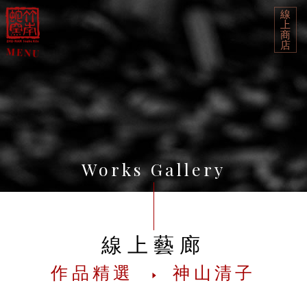
線
上
商
店
Works Gallery
線上藝廊
作品精選
神山清子