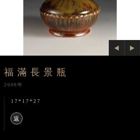
Previ
Next
ous
福滿長景瓶
2008年
17*17*27
返