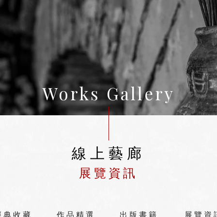
Works Gallery
線上藝廊
展覽資訊
經典收藏
作品精選
出版書籍
展覽資