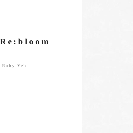
Un:learn Re:bloom
Ruby Yeh