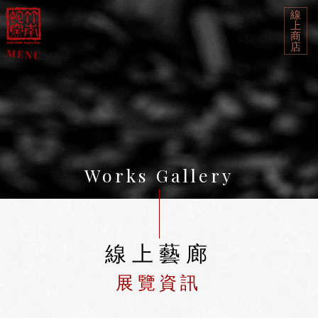
線
上
商
店
Works Gallery
線上藝廊
展覽資訊