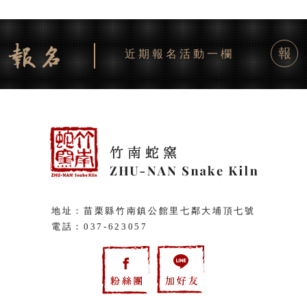
報
近期報名活動一欄
地址：苗栗縣竹南鎮公館里七鄰大埔頂七號
電話：
037-623057