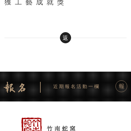
獲工藝成就獎
返
報
近期報名活動一欄