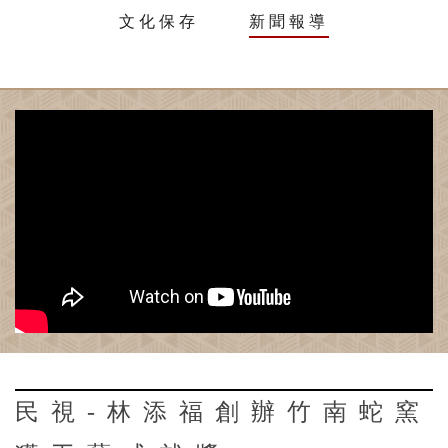
文化保存
新聞報導
民視-林添福創辦竹南蛇窯