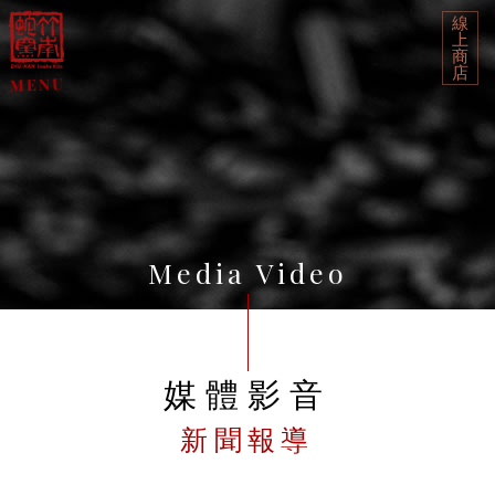
線
上
商
店
Media Video
媒體影音
新聞報導