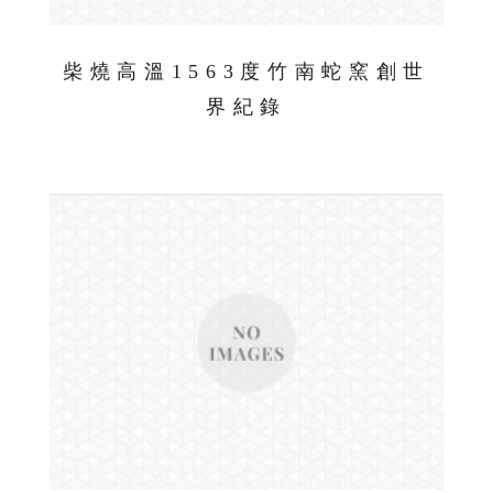
柴燒高溫1563度竹南蛇窯創世
界紀錄