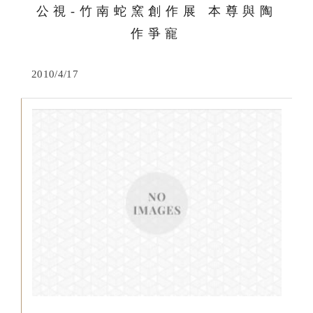
公視-竹南蛇窯創作展 本尊與陶
作爭寵
2010/4/17