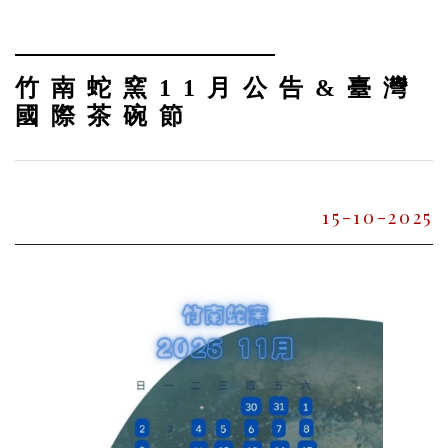
竹南蛇窯11月公告&臺灣
國際茶碗節
15-10-2025