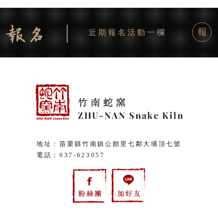
報
近期報名活動一欄
地址：苗栗縣竹南鎮公館里七鄰大埔頂七號
電話：
037-623057