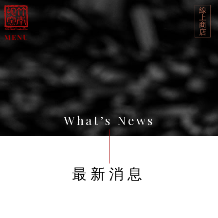
線
上
商
店
What’s News
最新消息