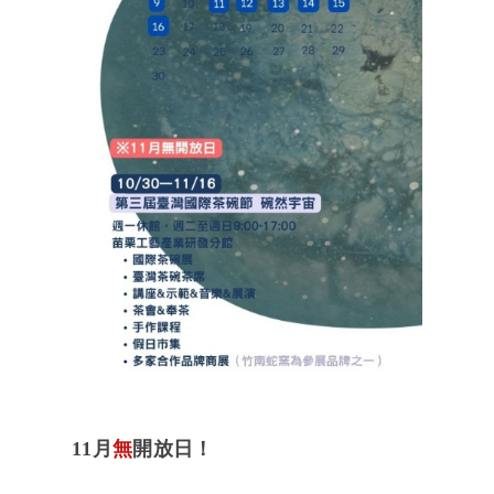
11月
無
開放日！