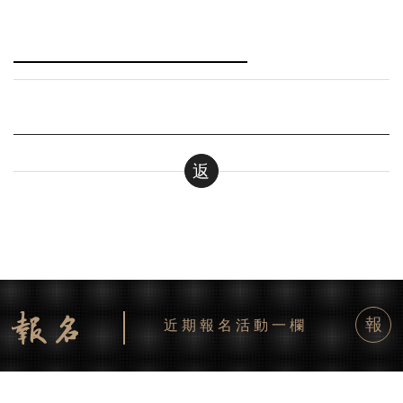
返
報
近期報名活動一欄