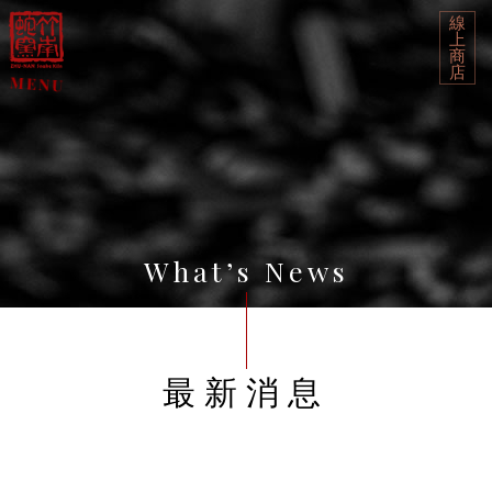
線
上
商
店
What’s News
最新消息