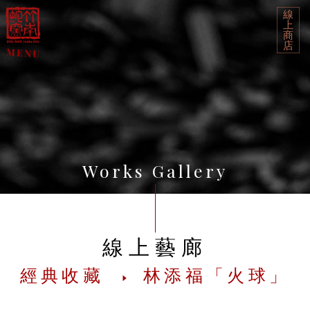
線
上
商
店
Works Gallery
線上藝廊
經典收藏
林添福「火球」