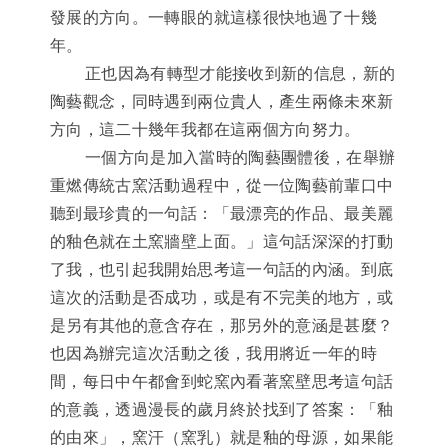
發展的方向。一轉眼的就這樣很快地過了十幾
年。
正也因為有轉型才能接收到新的信息，新的
陶藝觀念，同時遇到兩位貴人，產生兩條未來新
方向，這二十幾年我都在這兩個方向努力。
一個方向是加入當時的陶藝團體後，在舉辦
重燃傳統古窯活動過程中，從一位陶藝前輩口中
聽到最珍貴的一句話：「最漂亮的作品、最美麗
的釉色就在土窯牆壁上面。」這句話深深的打動
了我，也引起我開始思考這一句話的內涵。到底
這次的活動是否成功，或是有不完美的地方，或
是另有其他的意含存在，那另外的意涵是甚麼？
也因為辦完這次活動之後，我用將近一年的時
間，每日中午都會到蛇窯內看著窯壁思考這句話
的意義，透過漫長的歲月終於找到了答案：「釉
的由來」，窯汗（窯乳）就是釉的母源，如果能