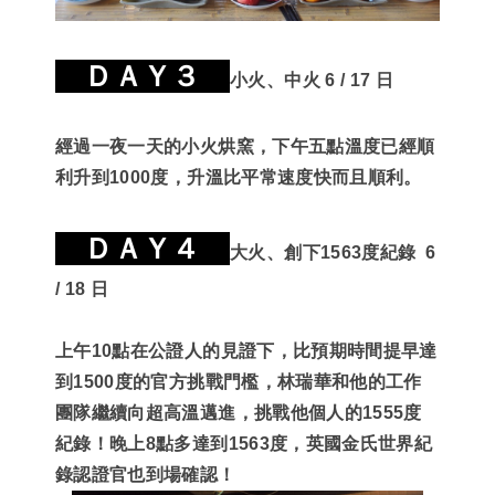
ＤＡＹ３
小火、中火 6 / 17 日
經過一夜一天的小火烘窯，下午五點溫度已經順
利升到1000度，升溫比平常速度快而且順利。
ＤＡＹ４
大火、創下1563度紀錄 6
/ 18 日
上午10點在公證人的見證下，比預期時間提早達
到1500度的官方挑戰門檻，林瑞華和他的工作
團隊繼續向超高溫邁進，挑戰他個人的1555度
紀錄！晚上8點多達到1563度，英國金氏世界紀
錄認證官也到場確認！