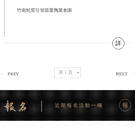
竹南蛇窯引領苗栗陶業創新
詳
PREV
NEXT
報
近期報名活動一欄