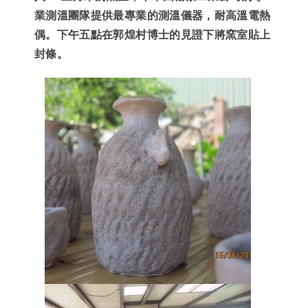
業測溫團隊提供最專業的測溫儀器
，
耐高溫電熱
偶
。
下午五點在郭煌村博士的見證下將窯室貼上
封條
。