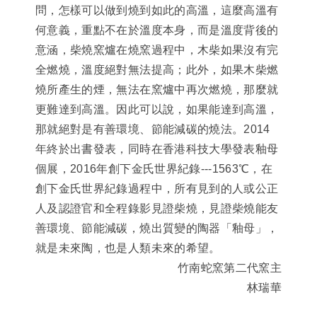
問，怎樣可以做到燒到如此的高溫，這麼高溫有
何意義，重點不在於溫度本身，而是溫度背後的
意涵，柴燒窯爐在燒窯過程中，木柴如果沒有完
全燃燒，溫度絕對無法提高；此外，如果木柴燃
燒所產生的煙，無法在窯爐中再次燃燒，那麼就
更難達到高溫。因此可以說，如果能達到高溫，
那就絕對是有善環境、節能減碳的燒法。2014
年終於出書發表，同時在香港科技大學發表釉母
個展，2016年創下金氏世界紀錄---1563℃，在
創下金氏世界紀錄過程中，所有見到的人或公正
人及認證官和全程錄影見證柴燒，見證柴燒能友
善環境、節能減碳，燒出質變的陶器「釉母」，
就是未來陶，也是人類未來的希望。
竹南蛇窯第二代窯主
林瑞華