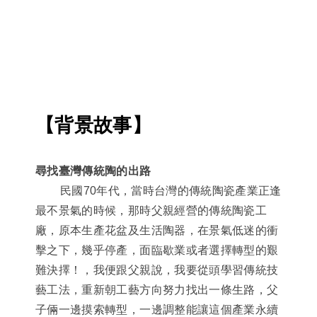
【背景故事】
尋找臺灣傳統陶的出路
民國70年代，當時台灣的傳統陶瓷產業正逢
最不景氣的時候，那時父親經營的傳統陶瓷工
廠，原本生產花盆及生活陶器，在景氣低迷的衝
擊之下，幾乎停產，面臨歇業或者選擇轉型的艱
難決擇！，我便跟父親說，我要從頭學習傳統技
藝工法，重新朝工藝方向努力找出一條生路，父
子倆一邊摸索轉型，一邊調整能讓這個產業永續