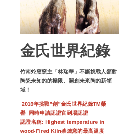
金氏世界紀錄
竹南蛇窯窯主「林瑞華」不斷挑戰人類對
陶瓷未知的的極限、開創未來陶的新領
域！
2016年挑戰”創”金氏世界紀錄TM榮
譽 同時申請認證官到場認證
認證名稱: Highest temperature in
wood-Fired Kiln柴燒窯的最高溫度