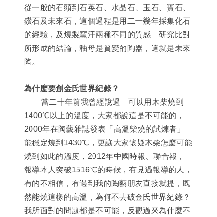
從一般的石頭到石英石、水晶石、玉石、寶石、
鑽石及未來石，這個過程是用二十幾年採集化石
的經驗，及燒製窯汗兩種不同的質感，研究比對
所形成的結論，釉母是質變的陶器，這就是未來
陶。
為什麼要創金氏世界紀錄？
當二十年前我曾經說過，可以用木柴燒到
1400℃以上的溫度，大家都說這是不可能的，
2000年在陶藝雜誌發表「高溫柴燒的試煉者」
能穩定燒到1430℃，更讓大家懷疑木柴怎麼可能
燒到如此的溫度，2012年中國時報、聯合報，
報導本人突破1516℃的時候，有見過報導的人，
有的不相信，有遇到我的陶藝朋友直接就提，既
然能燒這樣的高溫，為何不去破金氏世界紀錄？
我所面對的問題都是不可能，反觀過來為什麼不