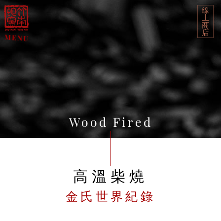
線
上
商
店
Wood Fired
高溫柴燒
金氏世界紀錄